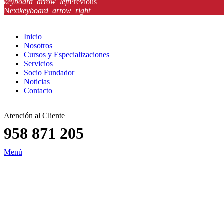
keyboard_arrow_left
Previous
Next
keyboard_arrow_right
Inicio
Nosotros
Cursos y Especializaciones
Servicios
Socio Fundador
Noticias
Contacto
Atención al Cliente
958 871 205
Menú