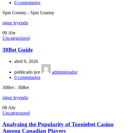
0
comentarios
Spin Granny - Spin Granny
sigue leyendo
09
Abr
Uncategorized
30Bet Guide
abril 9, 2026
publicado por
administrador
0
comentarios
30Bet - 30Bet
sigue leyendo
08
Abr
Uncategorized
Analyzing the Popularity of Tooniebet Casino
Among Canadian Players