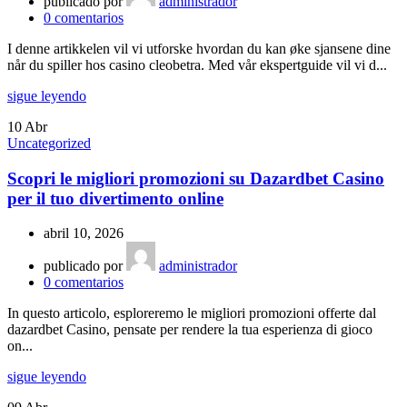
publicado por
administrador
0
comentarios
I denne artikkelen vil vi utforske hvordan du kan øke sjansene dine
når du spiller hos casino cleobetra. Med vår ekspertguide vil vi d...
sigue leyendo
10
Abr
Uncategorized
Scopri le migliori promozioni su Dazardbet Casino
per il tuo divertimento online
abril 10, 2026
publicado por
administrador
0
comentarios
In questo articolo, esploreremo le migliori promozioni offerte dal
dazardbet Casino, pensate per rendere la tua esperienza di gioco
on...
sigue leyendo