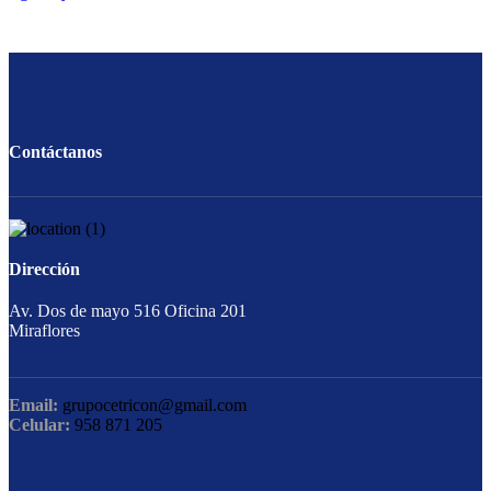
Contáctanos
Dirección
Av. Dos de mayo 516 Oficina 201
Miraflores
Email:
grupocetricon@gmail.com
Celular:
958 871 205