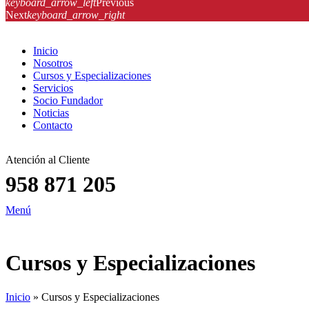
keyboard_arrow_left
Previous
Next
keyboard_arrow_right
Inicio
Nosotros
Cursos y Especializaciones
Servicios
Socio Fundador
Noticias
Contacto
Atención al Cliente
958 871 205
Menú
Cursos y Especializaciones
Inicio
»
Cursos y Especializaciones