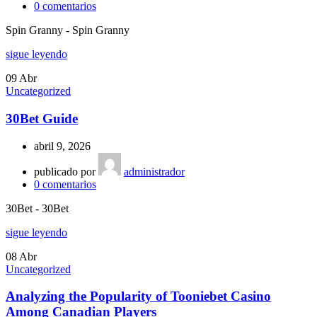
0
comentarios
Spin Granny - Spin Granny
sigue leyendo
09
Abr
Uncategorized
30Bet Guide
abril 9, 2026
publicado por
administrador
0
comentarios
30Bet - 30Bet
sigue leyendo
08
Abr
Uncategorized
Analyzing the Popularity of Tooniebet Casino
Among Canadian Players