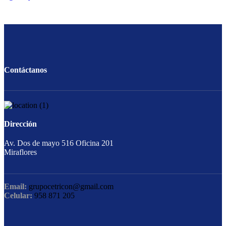
Contáctanos
Dirección
Av. Dos de mayo 516 Oficina 201
Miraflores
Email:
grupocetricon@gmail.com
Celular:
958 871 205