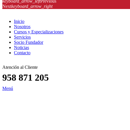
keyboard_arrow_left
Previous
Next
keyboard_arrow_right
Inicio
Nosotros
Cursos y Especializaciones
Servicios
Socio Fundador
Noticias
Contacto
Atención al Cliente
958 871 205
Menú