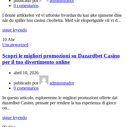
publicado por
administrador
0
comentarios
I denne artikkelen vil vi utforske hvordan du kan øke sjansene dine
når du spiller hos casino cleobetra. Med vår ekspertguide vil vi d...
sigue leyendo
10
Abr
Uncategorized
Scopri le migliori promozioni su Dazardbet Casino
per il tuo divertimento online
abril 10, 2026
publicado por
administrador
0
comentarios
In questo articolo, esploreremo le migliori promozioni offerte dal
dazardbet Casino, pensate per rendere la tua esperienza di gioco
on...
sigue leyendo