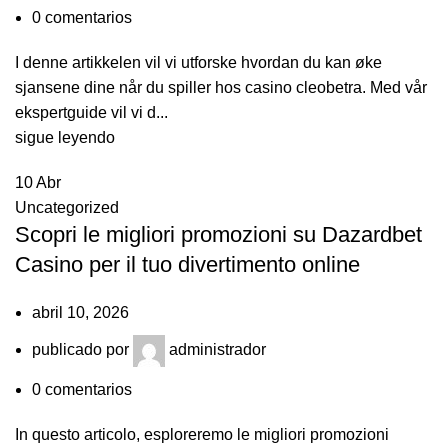
0
comentarios
I denne artikkelen vil vi utforske hvordan du kan øke
sjansene dine når du spiller hos casino cleobetra. Med vår
ekspertguide vil vi d...
sigue leyendo
10
Abr
Uncategorized
Scopri le migliori promozioni su Dazardbet
Casino per il tuo divertimento online
abril 10, 2026
publicado por
administrador
0
comentarios
In questo articolo, esploreremo le migliori promozioni