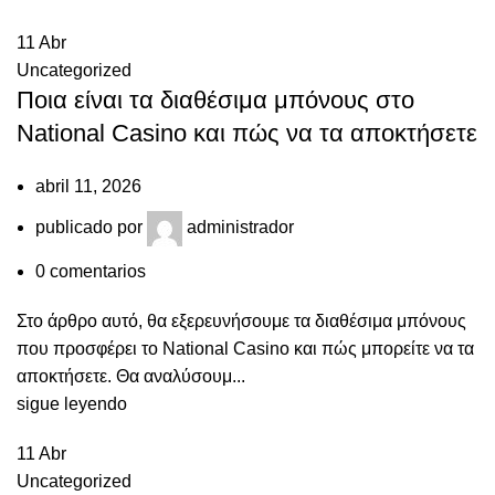
11
Abr
Uncategorized
Ποια είναι τα διαθέσιμα μπόνους στο
National Casino και πώς να τα αποκτήσετε
abril 11, 2026
publicado por
administrador
0
comentarios
Στο άρθρο αυτό, θα εξερευνήσουμε τα διαθέσιμα μπόνους
που προσφέρει το National Casino και πώς μπορείτε να τα
αποκτήσετε. Θα αναλύσουμ...
sigue leyendo
11
Abr
Uncategorized