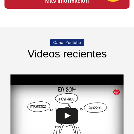
Más Información
Canal Youtube
Videos recientes