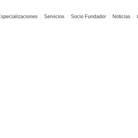
Especializaciones
Servicios
Socio Fundador
Noticias