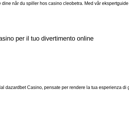
dine når du spiller hos casino cleobetra. Med vår ekspertguide vi
sino per il tuo divertimento online
 dal dazardbet Casino, pensate per rendere la tua esperienza di g