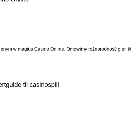
ępnym w magius Casino Online. Omówimy różnorodność gier, któ
guide til casinospill