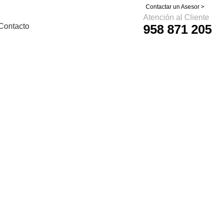
Contactar un Asesor >
Atención al Cliente
Contacto
958 871 205