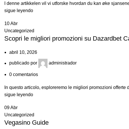
I denne artikkelen vil vi utforske hvordan du kan øke sjansene 
sigue leyendo
10
Abr
Uncategorized
Scopri le migliori promozioni su Dazardbet Ca
abril 10, 2026
publicado por
administrador
0
comentarios
In questo articolo, esploreremo le migliori promozioni offerte
sigue leyendo
09
Abr
Uncategorized
Vegasino Guide