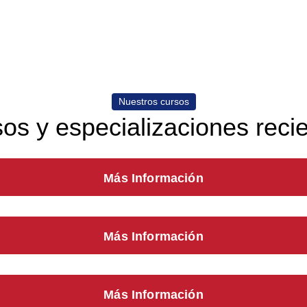
Nuestros cursos
os y especializaciones reci
Más Información
Más Información
Más Información