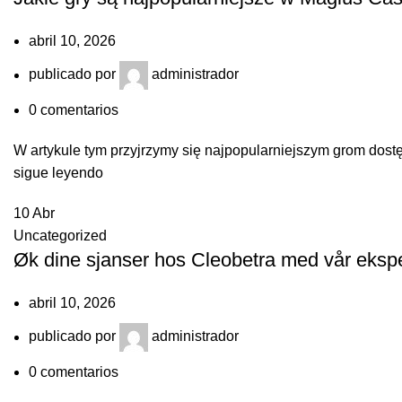
abril 10, 2026
publicado por
administrador
0
comentarios
W artykule tym przyjrzymy się najpopularniejszym grom dost
sigue leyendo
10
Abr
Uncategorized
Øk dine sjanser hos Cleobetra med vår ekspert
abril 10, 2026
publicado por
administrador
0
comentarios