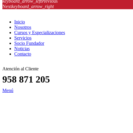
keyboard_arrow_left
Previous
Next
keyboard_arrow_right
Inicio
Nosotros
Cursos y Especializaciones
Servicios
Socio Fundador
Noticias
Contacto
Atención al Cliente
958 871 205
Menú