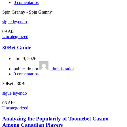
0
comentarios
Spin Granny - Spin Granny
sigue leyendo
09
Abr
Uncategorized
30Bet Guide
abril 9, 2026
publicado por
administrador
0
comentarios
30Bet - 30Bet
sigue leyendo
08
Abr
Uncategorized
Analyzing the Popularity of Tooniebet Casino
Among Canadian Players