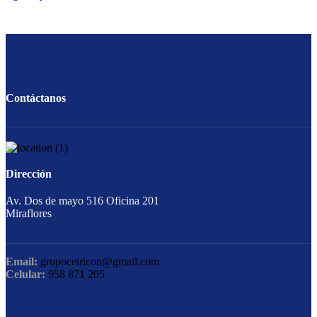
Contáctanos
Dirección
Av. Dos de mayo 516 Oficina 201
Miraflores
Email:
grupocetricon@gmail.com
Celular:
958 871 205