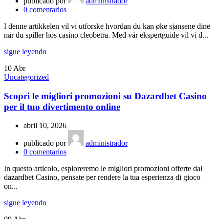
publicado por
administrador
0
comentarios
I denne artikkelen vil vi utforske hvordan du kan øke sjansene dine
når du spiller hos casino cleobetra. Med vår ekspertguide vil vi d...
sigue leyendo
10
Abr
Uncategorized
Scopri le migliori promozioni su Dazardbet Casino
per il tuo divertimento online
abril 10, 2026
publicado por
administrador
0
comentarios
In questo articolo, esploreremo le migliori promozioni offerte dal
dazardbet Casino, pensate per rendere la tua esperienza di gioco
on...
sigue leyendo