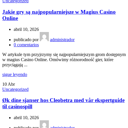
Uncategorized
Jakie gry są najpopularniejsze w Magius Casino
Online
abril 10, 2026
publicado por
administrador
0
comentarios
W artykule tym przyjrzymy się najpopularniejszym grom dostępnym
w magius Casino Online. Omówimy różnorodność gier, które
przyciągają ...
sigue leyendo
10
Abr
Uncategorized
Øk dine sjanser hos Cleobetra med vår ekspertguide
til casinospill
abril 10, 2026
publicado por
administrador