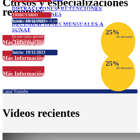
Cursos y especializaciones
Es sumamente importante que todo empresario conozca sus
DETRACCIONES, RETENCIONES
recientes
números y tenga la capacidad de analizar la información
contable para la toma de decisiones
Y PERCEPCIONES
TRIBUTARIO
En este curso aprenderás el correcto manejo de las operaciones
Inicio:
18/11/2023
DECLARACIONES MENSUALES A
que se encuentran sujetas a los sistemas de detracciones,
retenciones y percepciones del IGV
SUNAT
25%
En este curso aprenderás de manera práctica a realizar tus
De descuento
declaraciones mensuales (Declara fácil – PDT 621) y los libros
Más Información
electrónicos de compras y ventas actualizados
Inicio:
19/11/2023
Más Información
25%
De descuento
Más Información
Canal Youtube
Videos recientes