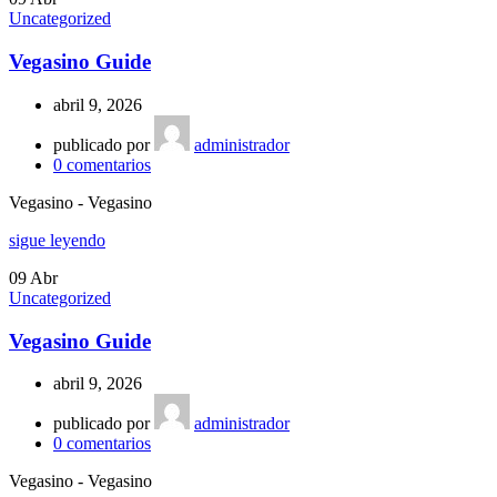
Uncategorized
Vegasino Guide
abril 9, 2026
publicado por
administrador
0
comentarios
Vegasino - Vegasino
sigue leyendo
09
Abr
Uncategorized
Vegasino Guide
abril 9, 2026
publicado por
administrador
0
comentarios
Vegasino - Vegasino