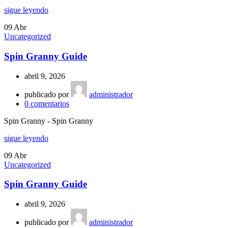
sigue leyendo
09
Abr
Uncategorized
Spin Granny Guide
abril 9, 2026
publicado por
administrador
0
comentarios
Spin Granny - Spin Granny
sigue leyendo
09
Abr
Uncategorized
Spin Granny Guide
abril 9, 2026
publicado por
administrador