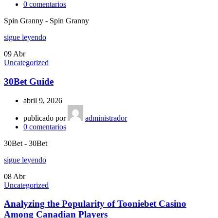
0
comentarios
Spin Granny - Spin Granny
sigue leyendo
09
Abr
Uncategorized
30Bet Guide
abril 9, 2026
publicado por
administrador
0
comentarios
30Bet - 30Bet
sigue leyendo
08
Abr
Uncategorized
Analyzing the Popularity of Tooniebet Casino
Among Canadian Players