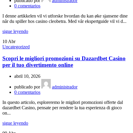
publicado por
administrador
0
comentarios
I denne artikkelen vil vi utforske hvordan du kan øke sjansene dine
når du spiller hos casino cleobetra. Med vår ekspertguide vil vi d...
sigue leyendo
10
Abr
Uncategorized
Scopri le migliori promozioni su Dazardbet Casino
per il tuo divertimento online
abril 10, 2026
publicado por
administrador
0
comentarios
In questo articolo, esploreremo le migliori promozioni offerte dal
dazardbet Casino, pensate per rendere la tua esperienza di gioco
on...
sigue leyendo