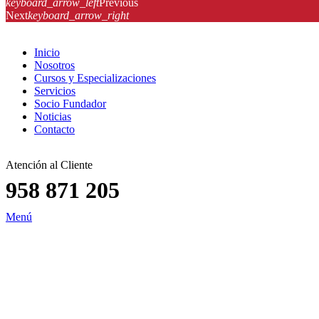
keyboard_arrow_left
Previous
Next
keyboard_arrow_right
Inicio
Nosotros
Cursos y Especializaciones
Servicios
Socio Fundador
Noticias
Contacto
Atención al Cliente
958 871 205
Menú