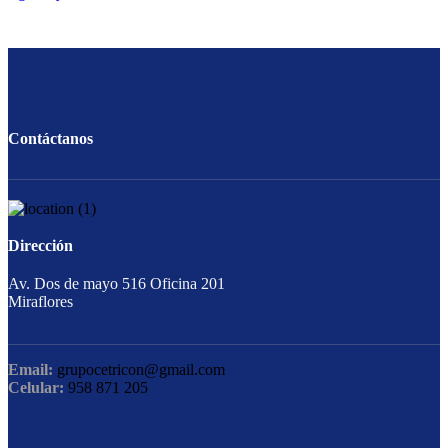
Contáctanos
Dirección
Av. Dos de mayo 516 Oficina 201
Miraflores
Email:
grupocetricon@gmail.com
Celular:
958 871 205