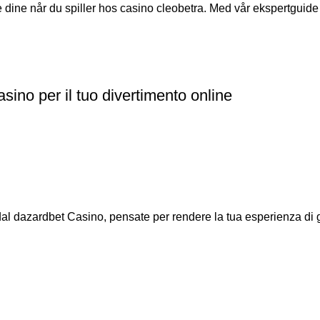
dine når du spiller hos casino cleobetra. Med vår ekspertguide vi
sino per il tuo divertimento online
 dal dazardbet Casino, pensate per rendere la tua esperienza di g