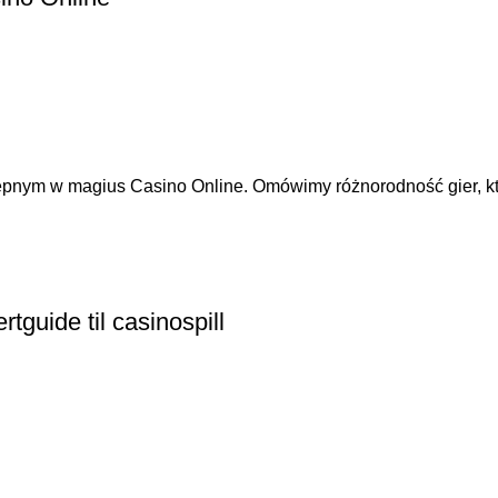
ępnym w magius Casino Online. Omówimy różnorodność gier, któ
guide til casinospill