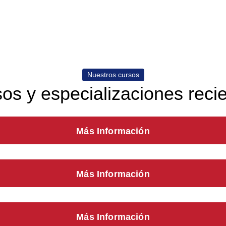
Nuestros cursos
os y especializaciones reci
Más Información
Más Información
Más Información