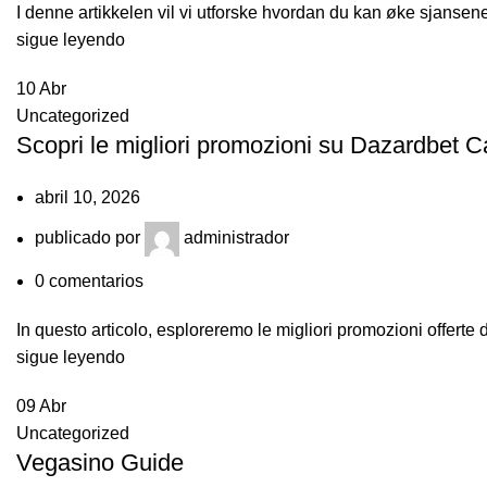
I denne artikkelen vil vi utforske hvordan du kan øke sjansene 
sigue leyendo
10
Abr
Uncategorized
Scopri le migliori promozioni su Dazardbet Ca
abril 10, 2026
publicado por
administrador
0
comentarios
In questo articolo, esploreremo le migliori promozioni offerte
sigue leyendo
09
Abr
Uncategorized
Vegasino Guide