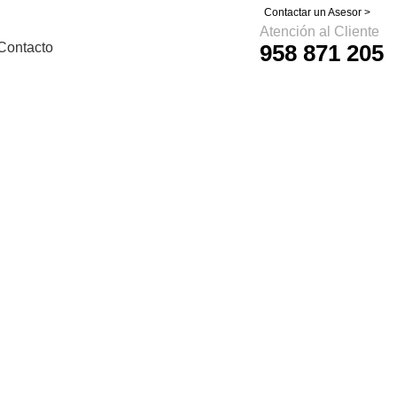
Contactar un Asesor >
Atención al Cliente
Contacto
958 871 205