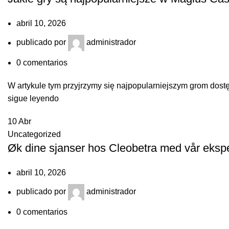
abril 10, 2026
publicado por
administrador
0
comentarios
W artykule tym przyjrzymy się najpopularniejszym grom dost
sigue leyendo
10
Abr
Uncategorized
Øk dine sjanser hos Cleobetra med vår ekspert
abril 10, 2026
publicado por
administrador
0
comentarios