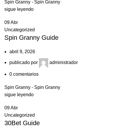
Spin Granny - Spin Granny
sigue leyendo
09
Abr
Uncategorized
Spin Granny Guide
abril 9, 2026
publicado por
administrador
0
comentarios
Spin Granny - Spin Granny
sigue leyendo
09
Abr
Uncategorized
30Bet Guide