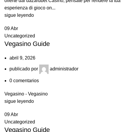
offerte dal dazardbet Casino, pensate per rendere la tua
esperienza di gioco on...
sigue leyendo
09
Abr
Uncategorized
Vegasino Guide
abril 9, 2026
publicado por
administrador
0
comentarios
Vegasino - Vegasino
sigue leyendo
09
Abr
Uncategorized
Vegasino Guide