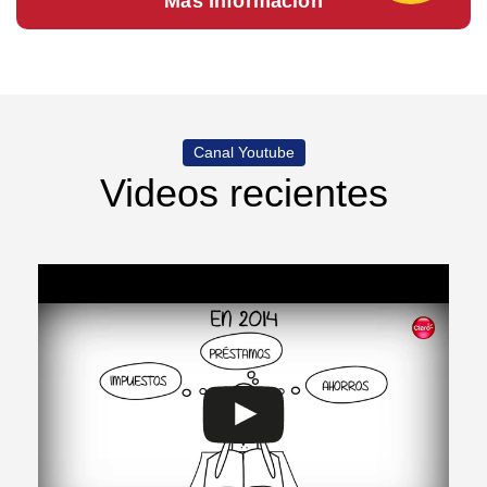
Más Información
Canal Youtube
Videos recientes