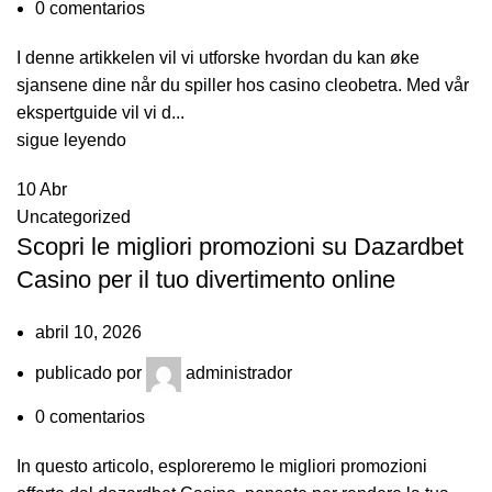
0
comentarios
I denne artikkelen vil vi utforske hvordan du kan øke
sjansene dine når du spiller hos casino cleobetra. Med vår
ekspertguide vil vi d...
sigue leyendo
10
Abr
Uncategorized
Scopri le migliori promozioni su Dazardbet
Casino per il tuo divertimento online
abril 10, 2026
publicado por
administrador
0
comentarios
In questo articolo, esploreremo le migliori promozioni