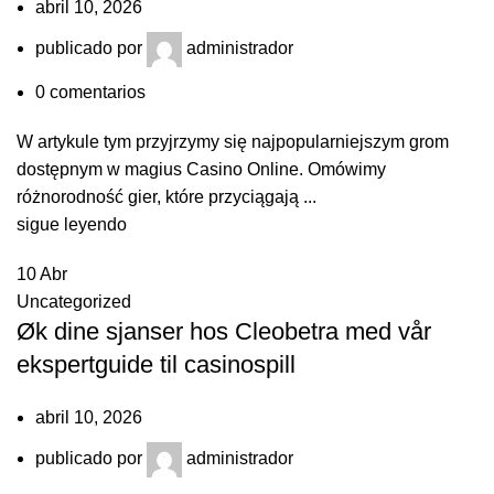
abril 10, 2026
publicado por
administrador
0
comentarios
W artykule tym przyjrzymy się najpopularniejszym grom
dostępnym w magius Casino Online. Omówimy
różnorodność gier, które przyciągają ...
sigue leyendo
10
Abr
Uncategorized
Øk dine sjanser hos Cleobetra med vår
ekspertguide til casinospill
abril 10, 2026
publicado por
administrador