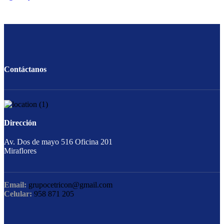
Contáctanos
Dirección
Av. Dos de mayo 516 Oficina 201
Miraflores
Email:
grupocetricon@gmail.com
Celular:
958 871 205