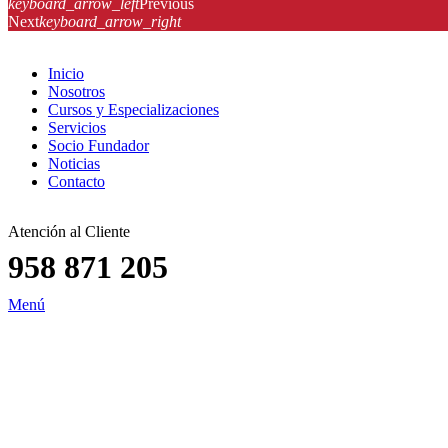
keyboard_arrow_left
Previous
Next
keyboard_arrow_right
Inicio
Nosotros
Cursos y Especializaciones
Servicios
Socio Fundador
Noticias
Contacto
Atención al Cliente
958 871 205
Menú