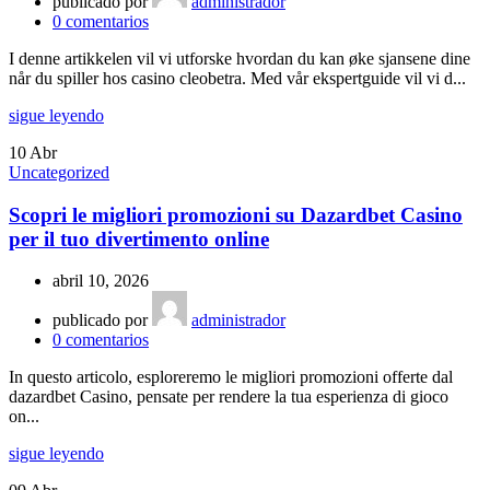
publicado por
administrador
0
comentarios
I denne artikkelen vil vi utforske hvordan du kan øke sjansene dine
når du spiller hos casino cleobetra. Med vår ekspertguide vil vi d...
sigue leyendo
10
Abr
Uncategorized
Scopri le migliori promozioni su Dazardbet Casino
per il tuo divertimento online
abril 10, 2026
publicado por
administrador
0
comentarios
In questo articolo, esploreremo le migliori promozioni offerte dal
dazardbet Casino, pensate per rendere la tua esperienza di gioco
on...
sigue leyendo