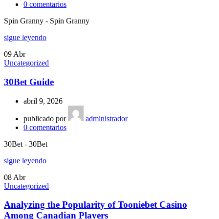
0
comentarios
Spin Granny - Spin Granny
sigue leyendo
09
Abr
Uncategorized
30Bet Guide
abril 9, 2026
publicado por
administrador
0
comentarios
30Bet - 30Bet
sigue leyendo
08
Abr
Uncategorized
Analyzing the Popularity of Tooniebet Casino
Among Canadian Players