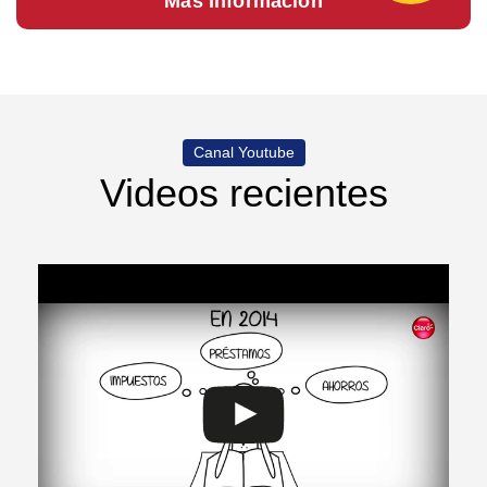
Más Información
Canal Youtube
Videos recientes