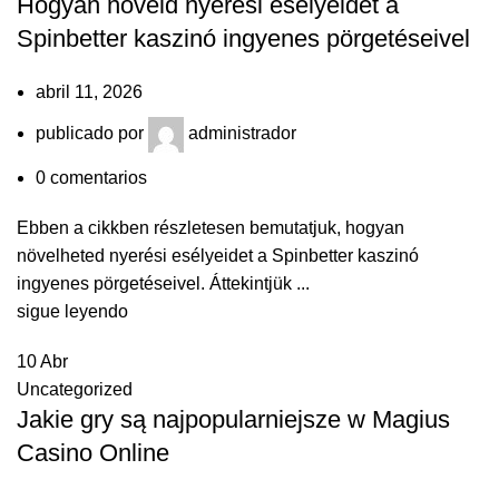
Hogyan növeld nyerési esélyeidet a
Spinbetter kaszinó ingyenes pörgetéseivel
abril 11, 2026
publicado por
administrador
0
comentarios
Ebben a cikkben részletesen bemutatjuk, hogyan
növelheted nyerési esélyeidet a Spinbetter kaszinó
ingyenes pörgetéseivel. Áttekintjük ...
sigue leyendo
10
Abr
Uncategorized
Jakie gry są najpopularniejsze w Magius
Casino Online