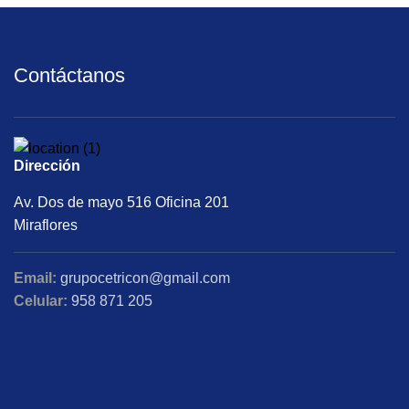
Contáctanos
Dirección
Av. Dos de mayo 516 Oficina 201
Miraflores
Email:
grupocetricon@gmail.com
Celular:
958 871 205