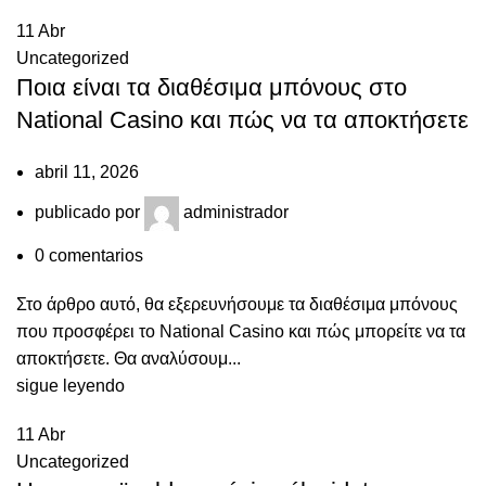
11
Abr
Uncategorized
Ποια είναι τα διαθέσιμα μπόνους στο
National Casino και πώς να τα αποκτήσετε
abril 11, 2026
publicado por
administrador
0
comentarios
Στο άρθρο αυτό, θα εξερευνήσουμε τα διαθέσιμα μπόνους
που προσφέρει το National Casino και πώς μπορείτε να τα
αποκτήσετε. Θα αναλύσουμ...
sigue leyendo
11
Abr
Uncategorized