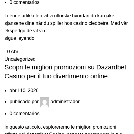
0
comentarios
I denne artikkelen vil vi utforske hvordan du kan øke
sjansene dine når du spiller hos casino cleobetra. Med vår
ekspertguide vil vi d...
sigue leyendo
10
Abr
Uncategorized
Scopri le migliori promozioni su Dazardbet
Casino per il tuo divertimento online
abril 10, 2026
publicado por
administrador
0
comentarios
In questo articolo, esploreremo le migliori promozioni