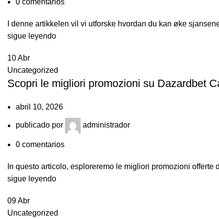
0
comentarios
I denne artikkelen vil vi utforske hvordan du kan øke sjansene 
sigue leyendo
10
Abr
Uncategorized
Scopri le migliori promozioni su Dazardbet Ca
abril 10, 2026
publicado por
administrador
0
comentarios
In questo articolo, esploreremo le migliori promozioni offerte
sigue leyendo
09
Abr
Uncategorized