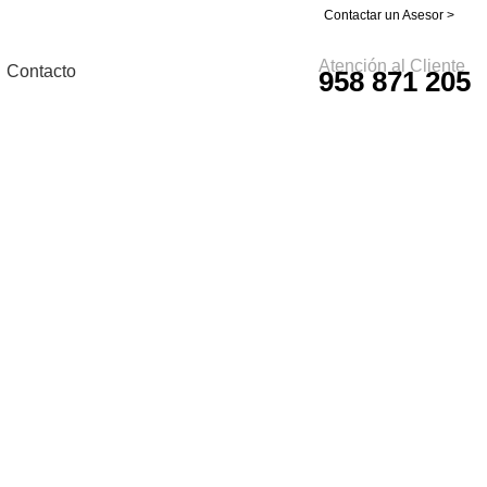
Contactar un Asesor >
Atención al Cliente
Contacto
958 871 205