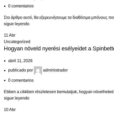
0
comentarios
Στο άρθρο αυτό, θα εξερευνήσουμε τα διαθέσιμα μπόνους που
sigue leyendo
11
Abr
Uncategorized
Hogyan növeld nyerési esélyeidet a Spinbett
abril 11, 2026
publicado por
administrador
0
comentarios
Ebben a cikkben részletesen bemutatjuk, hogyan növelheted ny
sigue leyendo
10
Abr