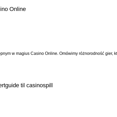
ino Online
ępnym w magius Casino Online. Omówimy różnorodność gier, któ
guide til casinospill