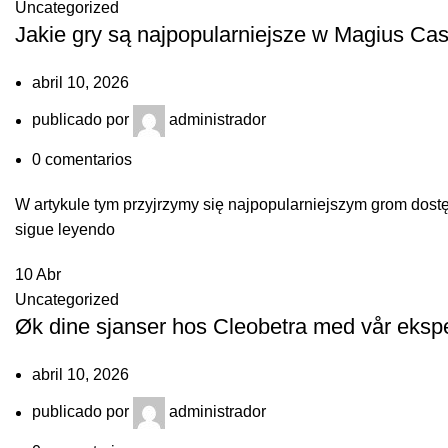
Uncategorized
Jakie gry są najpopularniejsze w Magius Cas
abril 10, 2026
publicado por
administrador
0
comentarios
W artykule tym przyjrzymy się najpopularniejszym grom dost
sigue leyendo
10
Abr
Uncategorized
Øk dine sjanser hos Cleobetra med vår ekspert
abril 10, 2026
publicado por
administrador