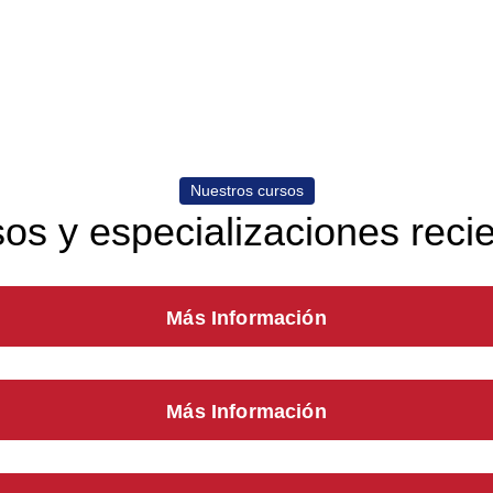
Nuestros cursos
os y especializaciones reci
Más Información
Más Información