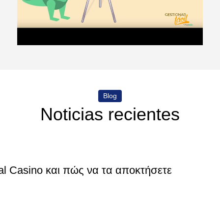
Blog
Noticias recientes
al Casino και πώς να τα αποκτήσετε