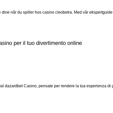
dine når du spiller hos casino cleobetra. Med vår ekspertguide vi
sino per il tuo divertimento online
 dal dazardbet Casino, pensate per rendere la tua esperienza di g