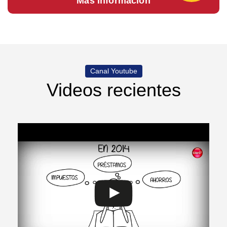
Más Información
Canal Youtube
Videos recientes