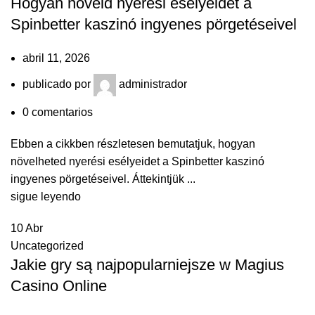
Hogyan növeld nyerési esélyeidet a
Spinbetter kaszinó ingyenes pörgetéseivel
abril 11, 2026
publicado por
administrador
0
comentarios
Ebben a cikkben részletesen bemutatjuk, hogyan
növelheted nyerési esélyeidet a Spinbetter kaszinó
ingyenes pörgetéseivel. Áttekintjük ...
sigue leyendo
10
Abr
Uncategorized
Jakie gry są najpopularniejsze w Magius
Casino Online