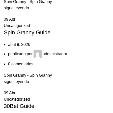
Spin Granny - Spin Granny
sigue leyendo
09
Abr
Uncategorized
Spin Granny Guide
abril 9, 2026
publicado por
administrador
0
comentarios
Spin Granny - Spin Granny
sigue leyendo
09
Abr
Uncategorized
30Bet Guide