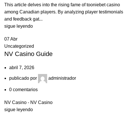
This article delves into the rising fame of tooniebet casino
among Canadian players. By analyzing player testimonials
and feedback gat...
sigue leyendo
07
Abr
Uncategorized
NV Casino Guide
abril 7, 2026
publicado por
administrador
0
comentarios
NV Casino - NV Casino
sigue leyendo