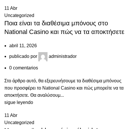
11
Abr
Uncategorized
Ποια είναι τα διαθέσιμα μπόνους στο
National Casino και πώς να τα αποκτήσετε
abril 11, 2026
publicado por
administrador
0
comentarios
Στο άρθρο αυτό, θα εξερευνήσουμε τα διαθέσιμα μπόνους
που προσφέρει το National Casino και πώς μπορείτε να τα
αποκτήσετε. Θα αναλύσουμ...
sigue leyendo
11
Abr
Uncategorized