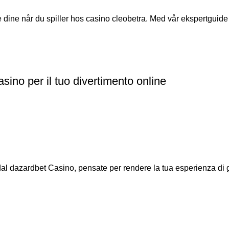
dine når du spiller hos casino cleobetra. Med vår ekspertguide vi
sino per il tuo divertimento online
 dal dazardbet Casino, pensate per rendere la tua esperienza di g