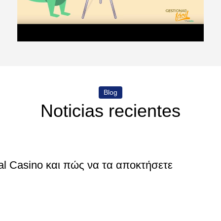
Blog
Noticias recientes
al Casino και πώς να τα αποκτήσετε