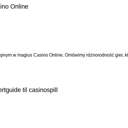
ino Online
ępnym w magius Casino Online. Omówimy różnorodność gier, któ
guide til casinospill