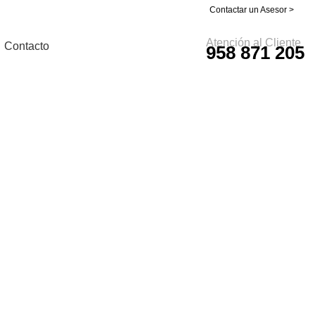
Contactar un Asesor >
Atención al Cliente
Contacto
958 871 205