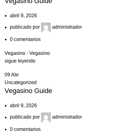
Vegasino Guide
abril 9, 2026
publicado por
administrador
0
comentarios
Vegasino - Vegasino
sigue leyendo
09
Abr
Uncategorized
Vegasino Guide
abril 9, 2026
publicado por
administrador
0
comentarios