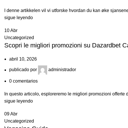
I denne artikkelen vil vi utforske hvordan du kan øke sjansene 
sigue leyendo
10
Abr
Uncategorized
Scopri le migliori promozioni su Dazardbet Ca
abril 10, 2026
publicado por
administrador
0
comentarios
In questo articolo, esploreremo le migliori promozioni offerte
sigue leyendo
09
Abr
Uncategorized