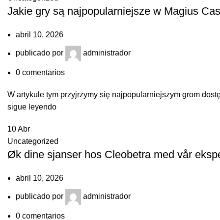
Jakie gry są najpopularniejsze w Magius Cas
abril 10, 2026
publicado por
administrador
0
comentarios
W artykule tym przyjrzymy się najpopularniejszym grom dost
sigue leyendo
10
Abr
Uncategorized
Øk dine sjanser hos Cleobetra med vår ekspert
abril 10, 2026
publicado por
administrador
0
comentarios