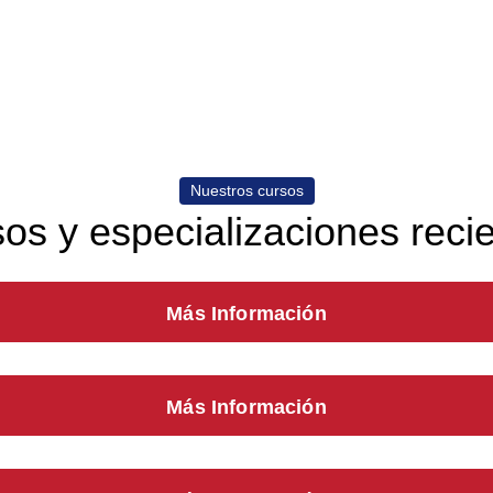
Nuestros cursos
os y especializaciones reci
Más Información
Más Información