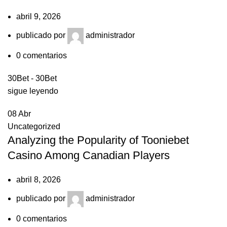
abril 9, 2026
publicado por
administrador
0
comentarios
30Bet - 30Bet
sigue leyendo
08
Abr
Uncategorized
Analyzing the Popularity of Tooniebet
Casino Among Canadian Players
abril 8, 2026
publicado por
administrador
0
comentarios