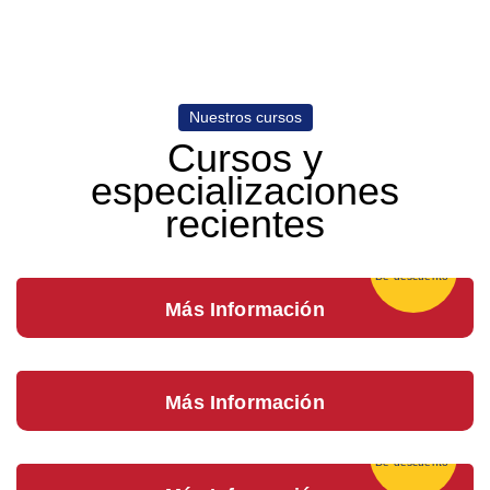
CONTABLE
Nuestros cursos
CONTABILIDAD PARA
EMPRENDEDORES
Cursos y
Es sumamente importante que todo empresario
especializaciones
conozca sus números y tenga la capacidad de
TRIBUTARIO
analizar la información contable para la toma de
decisiones
recientes
DETRACCIONES, RETENCIONES
Inicio:
18/11/2023
Y PERCEPCIONES
25%
En este curso aprenderás el correcto manejo de las
operaciones que se encuentran sujetas a los
TRIBUTARIO
De descuento
sistemas de detracciones, retenciones y
percepciones del IGV
DECLARACIONES MENSUALES A
Más Información
SUNAT
En este curso aprenderás de manera práctica a
realizar tus declaraciones mensuales (Declara fácil –
PDT 621) y los libros electrónicos de compras y
ventas actualizados
Más Información
Inicio:
19/11/2023
25%
De descuento