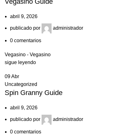
Vegasino Guide
abril 9, 2026
publicado por
administrador
0
comentarios
Vegasino - Vegasino
sigue leyendo
09
Abr
Uncategorized
Spin Granny Guide
abril 9, 2026
publicado por
administrador
0
comentarios