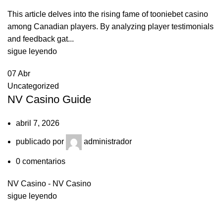
This article delves into the rising fame of tooniebet casino
among Canadian players. By analyzing player testimonials
and feedback gat...
sigue leyendo
07
Abr
Uncategorized
NV Casino Guide
abril 7, 2026
publicado por
administrador
0
comentarios
NV Casino - NV Casino
sigue leyendo