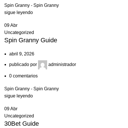
Spin Granny - Spin Granny
sigue leyendo
09
Abr
Uncategorized
Spin Granny Guide
abril 9, 2026
publicado por
administrador
0
comentarios
Spin Granny - Spin Granny
sigue leyendo
09
Abr
Uncategorized
30Bet Guide