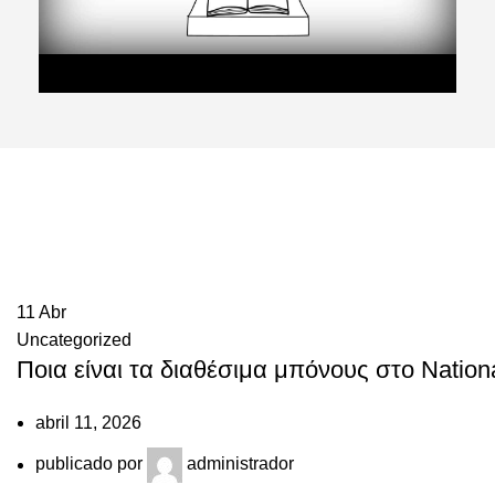
11
Abr
Uncategorized
Ποια είναι τα διαθέσιμα μπόνους στο Nation
abril 11, 2026
publicado por
administrador