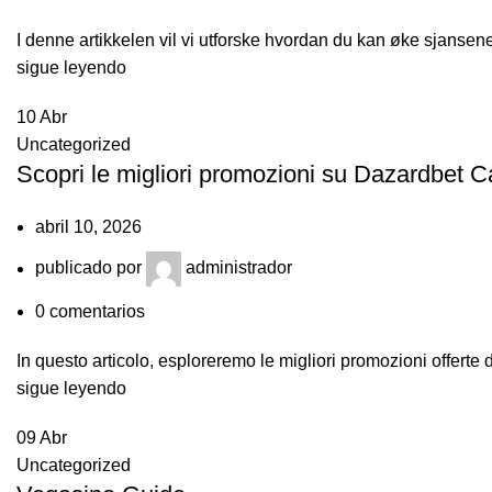
I denne artikkelen vil vi utforske hvordan du kan øke sjansene 
sigue leyendo
10
Abr
Uncategorized
Scopri le migliori promozioni su Dazardbet Ca
abril 10, 2026
publicado por
administrador
0
comentarios
In questo articolo, esploreremo le migliori promozioni offerte
sigue leyendo
09
Abr
Uncategorized