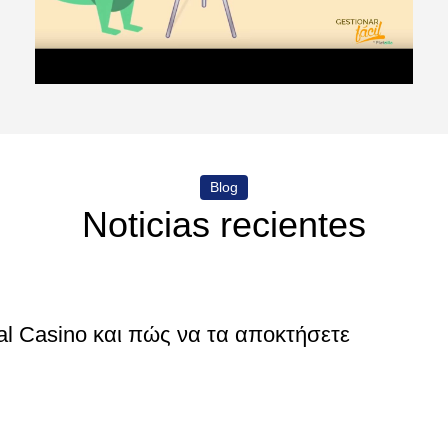
Blog
Noticias recientes
al Casino και πώς να τα αποκτήσετε