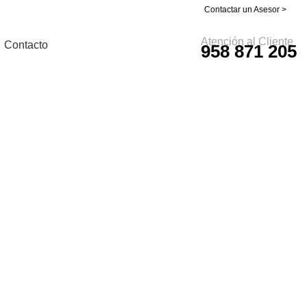
Contactar un Asesor >
Atención al Cliente
Contacto
958 871 205