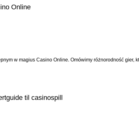
ino Online
ępnym w magius Casino Online. Omówimy różnorodność gier, któ
guide til casinospill