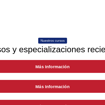
Nuestros cursos
os y especializaciones reci
Más Información
Más Información