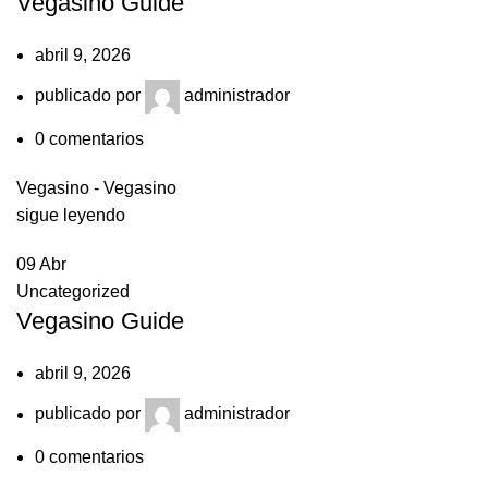
Vegasino Guide
abril 9, 2026
publicado por
administrador
0
comentarios
Vegasino - Vegasino
sigue leyendo
09
Abr
Uncategorized
Vegasino Guide
abril 9, 2026
publicado por
administrador
0
comentarios