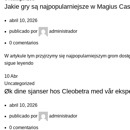
Jakie gry są najpopularniejsze w Magius Cas
abril 10, 2026
publicado por
administrador
0
comentarios
W artykule tym przyjrzymy się najpopularniejszym grom dost
sigue leyendo
10
Abr
Uncategorized
Øk dine sjanser hos Cleobetra med vår ekspert
abril 10, 2026
publicado por
administrador
0
comentarios