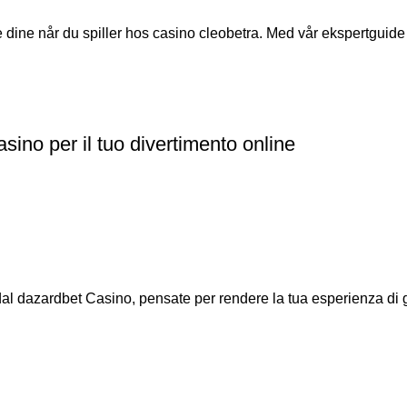
dine når du spiller hos casino cleobetra. Med vår ekspertguide vi
sino per il tuo divertimento online
 dal dazardbet Casino, pensate per rendere la tua esperienza di g