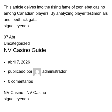
This article delves into the rising fame of tooniebet casino
among Canadian players. By analyzing player testimonials
and feedback gat...
sigue leyendo
07
Abr
Uncategorized
NV Casino Guide
abril 7, 2026
publicado por
administrador
0
comentarios
NV Casino - NV Casino
sigue leyendo