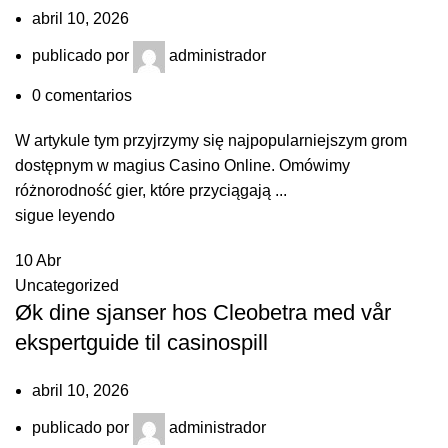
abril 10, 2026
publicado por
administrador
0
comentarios
W artykule tym przyjrzymy się najpopularniejszym grom
dostępnym w magius Casino Online. Omówimy
różnorodność gier, które przyciągają ...
sigue leyendo
10
Abr
Uncategorized
Øk dine sjanser hos Cleobetra med vår
ekspertguide til casinospill
abril 10, 2026
publicado por
administrador