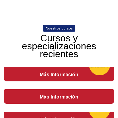
CONTABLE
Nuestros cursos
CONTABILIDAD PARA
EMPRENDEDORES
Cursos y
Es sumamente importante que todo empresario
especializaciones
conozca sus números y tenga la capacidad de
TRIBUTARIO
analizar la información contable para la toma de
decisiones
recientes
DETRACCIONES, RETENCIONES
Inicio:
18/11/2023
Y PERCEPCIONES
25%
En este curso aprenderás el correcto manejo de las
operaciones que se encuentran sujetas a los
TRIBUTARIO
De descuento
sistemas de detracciones, retenciones y
percepciones del IGV
DECLARACIONES MENSUALES A
Más Información
SUNAT
En este curso aprenderás de manera práctica a
realizar tus declaraciones mensuales (Declara fácil –
PDT 621) y los libros electrónicos de compras y
ventas actualizados
Más Información
Inicio:
19/11/2023
25%
De descuento