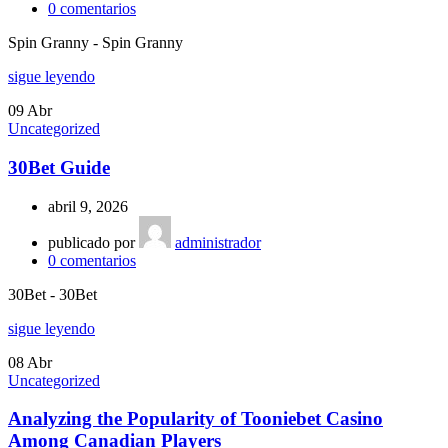
0
comentarios
Spin Granny - Spin Granny
sigue leyendo
09
Abr
Uncategorized
30Bet Guide
abril 9, 2026
publicado por
administrador
0
comentarios
30Bet - 30Bet
sigue leyendo
08
Abr
Uncategorized
Analyzing the Popularity of Tooniebet Casino
Among Canadian Players