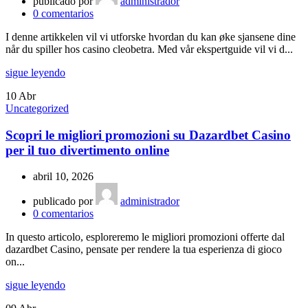
publicado por
administrador
0
comentarios
I denne artikkelen vil vi utforske hvordan du kan øke sjansene dine
når du spiller hos casino cleobetra. Med vår ekspertguide vil vi d...
sigue leyendo
10
Abr
Uncategorized
Scopri le migliori promozioni su Dazardbet Casino
per il tuo divertimento online
abril 10, 2026
publicado por
administrador
0
comentarios
In questo articolo, esploreremo le migliori promozioni offerte dal
dazardbet Casino, pensate per rendere la tua esperienza di gioco
on...
sigue leyendo