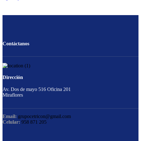
Contáctanos
Dirección
Av. Dos de mayo 516 Oficina 201
Miraflores
Email:
grupocetricon@gmail.com
Celular:
958 871 205