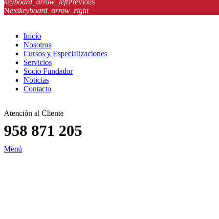
keyboard_arrow_left
Previous
Next
keyboard_arrow_right
Inicio
Nosotros
Cursos y Especializaciones
Servicios
Socio Fundador
Noticias
Contacto
Atención al Cliente
958 871 205
Menú