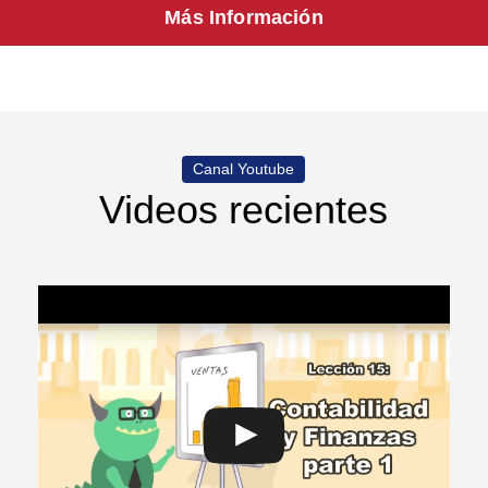
Más Información
Canal Youtube
Videos recientes