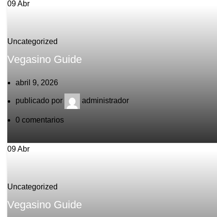
09
Abr
Uncategorized
Vegasino Guide
abril 9, 2026
publicado por
administrador
0
comentarios
09
Abr
Uncategorized
Vegasino Guide