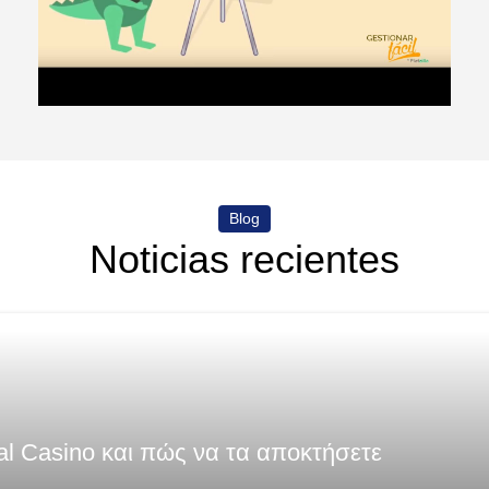
Blog
Noticias recientes
al Casino και πώς να τα αποκτήσετε