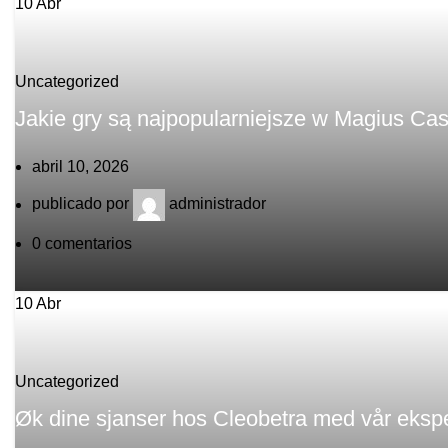
10
Abr
Uncategorized
Jakie gry są najpopularniejsze w Magius Cas
abril 10, 2026
publicado por
administrador
0
comentarios
10
Abr
Uncategorized
Øk dine sjanser hos Cleobetra med vår ekspert