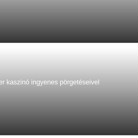
er kaszinó ingyenes pörgetéseivel