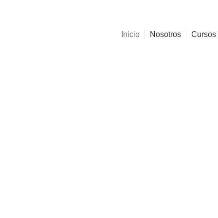
Inicio
Nosotros
Cursos 