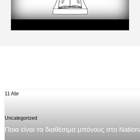
11
Abr
Uncategorized
Ποια είναι τα διαθέσιμα μπόνους στο Nation