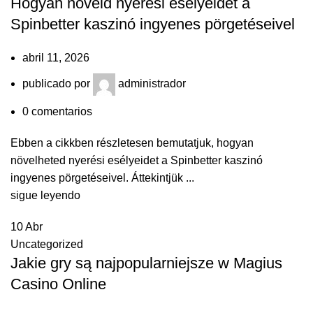
Hogyan növeld nyerési esélyeidet a
Spinbetter kaszinó ingyenes pörgetéseivel
abril 11, 2026
publicado por
administrador
0
comentarios
Ebben a cikkben részletesen bemutatjuk, hogyan
növelheted nyerési esélyeidet a Spinbetter kaszinó
ingyenes pörgetéseivel. Áttekintjük ...
sigue leyendo
10
Abr
Uncategorized
Jakie gry są najpopularniejsze w Magius
Casino Online