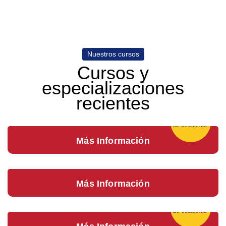
CONTABLE
CONTABILIDAD PARA
Nuestros cursos
EMPRENDEDORES
Cursos y
Es sumamente importante que todo empresario
conozca sus números y tenga la capacidad de
especializaciones
TRIBUTARIO
analizar la información contable para la toma de
decisiones
DETRACCIONES, RETENCIONES
recientes
Inicio:
18/11/2023
Y PERCEPCIONES
25%
En este curso aprenderás el correcto manejo de las
operaciones que se encuentran sujetas a los
TRIBUTARIO
De descuento
sistemas de detracciones, retenciones y
percepciones del IGV
DECLARACIONES MENSUALES A
Más Información
SUNAT
En este curso aprenderás de manera práctica a
realizar tus declaraciones mensuales (Declara fácil –
PDT 621) y los libros electrónicos de compras y
ventas actualizados
Más Información
Inicio:
19/11/2023
25%
De descuento