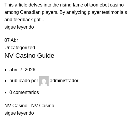
This article delves into the rising fame of tooniebet casino
among Canadian players. By analyzing player testimonials
and feedback gat...
sigue leyendo
07
Abr
Uncategorized
NV Casino Guide
abril 7, 2026
publicado por
administrador
0
comentarios
NV Casino - NV Casino
sigue leyendo