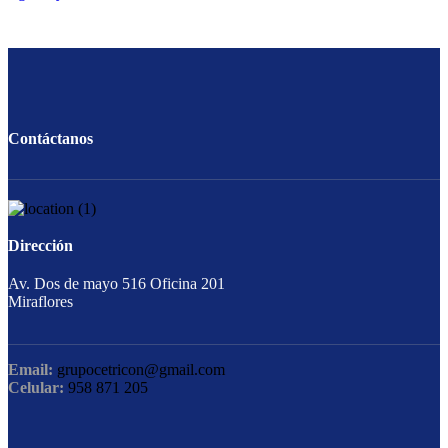
Contáctanos
Dirección
Av. Dos de mayo 516 Oficina 201
Miraflores
Email:
grupocetricon@gmail.com
Celular:
958 871 205