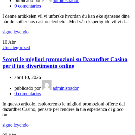
publicado por
administrador
0
comentarios
I denne artikkelen vil vi utforske hvordan du kan øke sjansene dine
når du spiller hos casino cleobetra. Med vår ekspertguide vil vi d...
sigue leyendo
10
Abr
Uncategorized
Scopri le migliori promozioni su Dazardbet Casino
per il tuo divertimento online
abril 10, 2026
publicado por
administrador
0
comentarios
In questo articolo, esploreremo le migliori promozioni offerte dal
dazardbet Casino, pensate per rendere la tua esperienza di gioco
on...
sigue leyendo