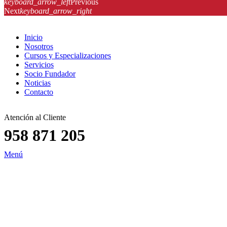
keyboard_arrow_left
Previous
Next
keyboard_arrow_right
Inicio
Nosotros
Cursos y Especializaciones
Servicios
Socio Fundador
Noticias
Contacto
Atención al Cliente
958 871 205
Menú