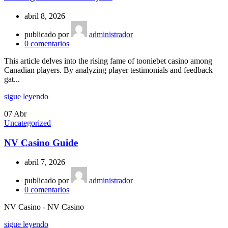
abril 8, 2026
publicado por
administrador
0
comentarios
This article delves into the rising fame of tooniebet casino among
Canadian players. By analyzing player testimonials and feedback
gat...
sigue leyendo
07
Abr
Uncategorized
NV Casino Guide
abril 7, 2026
publicado por
administrador
0
comentarios
NV Casino - NV Casino
sigue leyendo