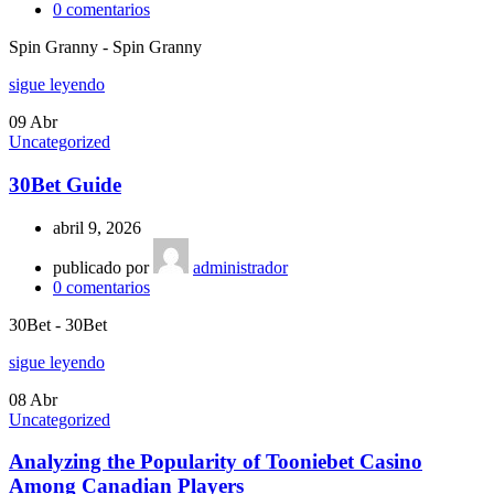
0
comentarios
Spin Granny - Spin Granny
sigue leyendo
09
Abr
Uncategorized
30Bet Guide
abril 9, 2026
publicado por
administrador
0
comentarios
30Bet - 30Bet
sigue leyendo
08
Abr
Uncategorized
Analyzing the Popularity of Tooniebet Casino
Among Canadian Players