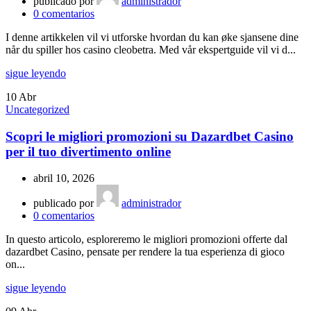
publicado por
administrador
0
comentarios
I denne artikkelen vil vi utforske hvordan du kan øke sjansene dine
når du spiller hos casino cleobetra. Med vår ekspertguide vil vi d...
sigue leyendo
10
Abr
Uncategorized
Scopri le migliori promozioni su Dazardbet Casino
per il tuo divertimento online
abril 10, 2026
publicado por
administrador
0
comentarios
In questo articolo, esploreremo le migliori promozioni offerte dal
dazardbet Casino, pensate per rendere la tua esperienza di gioco
on...
sigue leyendo