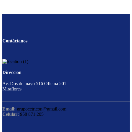
Contáctanos
Dirección
Av. Dos de mayo 516 Oficina 201
Miraflores
Email:
grupocetricon@gmail.com
Celular:
958 871 205