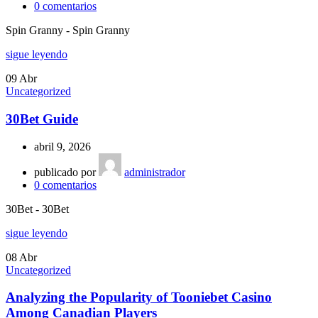
0
comentarios
Spin Granny - Spin Granny
sigue leyendo
09
Abr
Uncategorized
30Bet Guide
abril 9, 2026
publicado por
administrador
0
comentarios
30Bet - 30Bet
sigue leyendo
08
Abr
Uncategorized
Analyzing the Popularity of Tooniebet Casino
Among Canadian Players