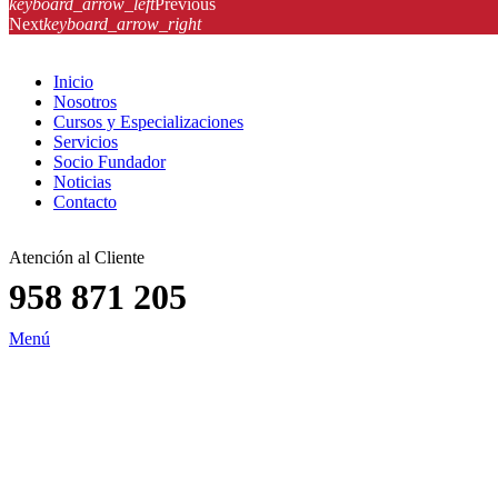
keyboard_arrow_left
Previous
Next
keyboard_arrow_right
Inicio
Nosotros
Cursos y Especializaciones
Servicios
Socio Fundador
Noticias
Contacto
Atención al Cliente
958 871 205
Menú